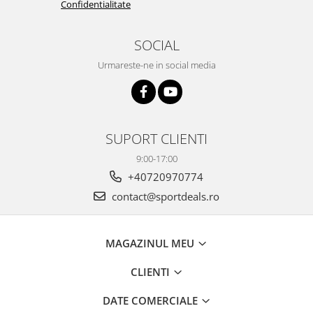
Confidentialitate
SOCIAL
Urmareste-ne in social media
SUPORT CLIENTI
9:00-17:00
+40720970774
contact@sportdeals.ro
MAGAZINUL MEU
CLIENTI
DATE COMERCIALE