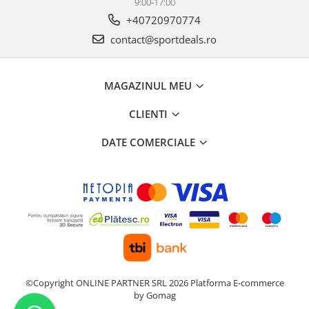
9:00-17:00
+40720970774
contact@sportdeals.ro
MAGAZINUL MEU
CLIENTI
DATE COMERCIALE
©Copyright ONLINE PARTNER SRL 2026
Platforma E-commerce
by Gomag