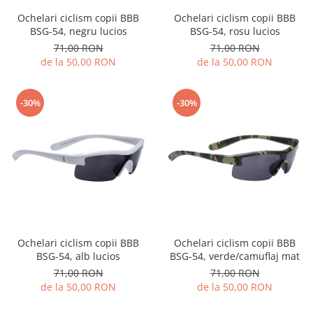
Ochelari ciclism copii BBB
Ochelari ciclism copii BBB
BSG-54, negru lucios
BSG-54, rosu lucios
71,00 RON
71,00 RON
de la 50,00 RON
de la 50,00 RON
-30%
-30%
Ochelari ciclism copii BBB
Ochelari ciclism copii BBB
BSG-54, alb lucios
BSG-54, verde/camuflaj mat
71,00 RON
71,00 RON
de la 50,00 RON
de la 50,00 RON