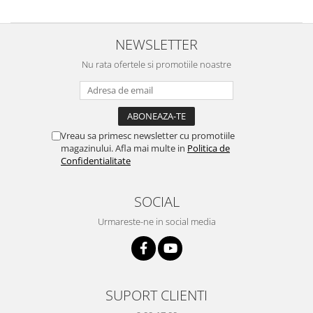
NEWSLETTER
Nu rata ofertele si promotiile noastre
Vreau sa primesc newsletter cu promotiile
magazinului. Afla mai multe in
Politica de
Confidentialitate
SOCIAL
Urmareste-ne in social media
SUPORT CLIENTI