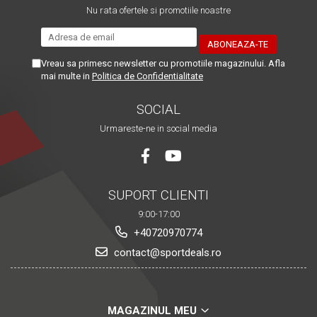
Nu rata ofertele si promotiile noastre
Vreau sa primesc newsletter cu promotiile magazinului. Afla
mai multe in
Politica de Confidentialitate
SOCIAL
Urmareste-ne in social media
SUPORT CLIENTI
9:00-17:00
+40720970774
contact@sportdeals.ro
MAGAZINUL MEU