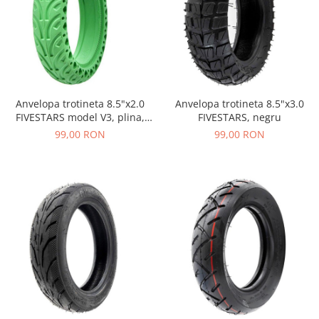
Anvelopa trotineta 8.5"x2.0
Anvelopa trotineta 8.5"x3.0
FIVESTARS model V3, plina,
FIVESTARS, negru
pentru Xiaomi, verde
99,00 RON
99,00 RON