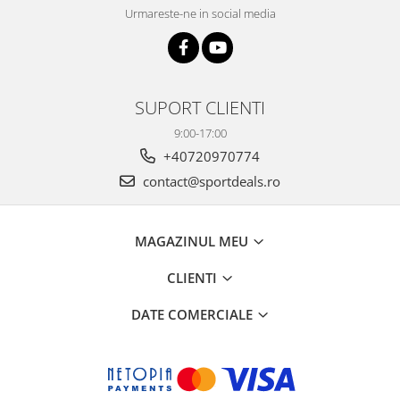
Urmareste-ne in social media
SUPORT CLIENTI
9:00-17:00
+40720970774
contact@sportdeals.ro
MAGAZINUL MEU
CLIENTI
DATE COMERCIALE