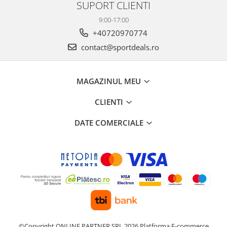
SUPORT CLIENTI
9:00-17:00
+40720970774
contact@sportdeals.ro
MAGAZINUL MEU
CLIENTI
DATE COMERCIALE
©Copyright ONLINE PARTNER SRL 2026
Platforma E-commerce