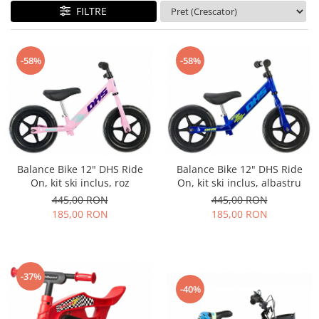
FILTRE
-58%
-58%
Balance Bike 12" DHS Ride
Balance Bike 12" DHS Ride
On, kit ski inclus, albastru
On, kit ski inclus, roz
445,00 RON
445,00 RON
185,00 RON
185,00 RON
-37%
-40%