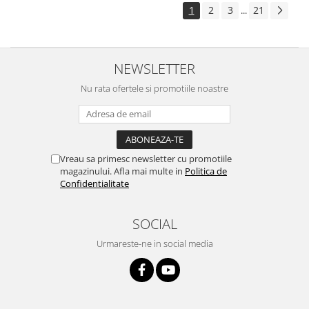
1
2
3
21
...
NEWSLETTER
Nu rata ofertele si promotiile noastre
Vreau sa primesc newsletter cu promotiile
magazinului. Afla mai multe in
Politica de
Confidentialitate
SOCIAL
Urmareste-ne in social media