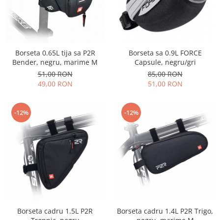
Borseta 0.65L tija sa P2R
Borseta sa 0.9L FORCE
Bender, negru, marime M
Capsule, negru/gri
51,00 RON
85,00 RON
49,00 RON
51,00 RON
-12%
-12%
Borseta cadru 1.5L P2R
Borseta cadru 1.4L P2R Trigo,