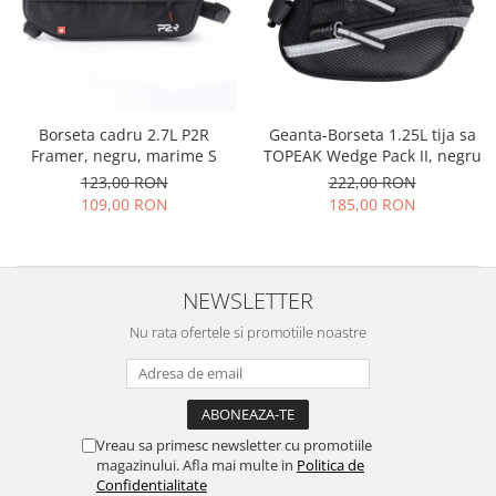
Borseta cadru 2.7L P2R
Geanta-Borseta 1.25L tija sa
Framer, negru, marime S
TOPEAK Wedge Pack II, negru
123,00 RON
222,00 RON
109,00 RON
185,00 RON
NEWSLETTER
Nu rata ofertele si promotiile noastre
Vreau sa primesc newsletter cu promotiile
magazinului. Afla mai multe in
Politica de
Confidentialitate