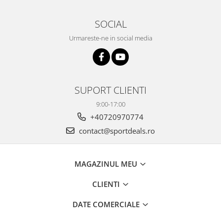
SOCIAL
Urmareste-ne in social media
SUPORT CLIENTI
9:00-17:00
+40720970774
contact@sportdeals.ro
MAGAZINUL MEU
CLIENTI
DATE COMERCIALE