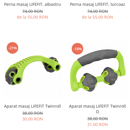
Perna masaj LIFEFIT, albastru
Perna masaj LIFEFIT, turcoaz
74,00 RON
74,00 RON
de la 55,00 RON
de la 55,00 RON
-21%
-18%
Aparat masaj LIFEFIT Twinroll
Aparat masaj LIFEFIT Twinroll
D
38,00 RON
38,00 RON
30,00 RON
31,00 RON