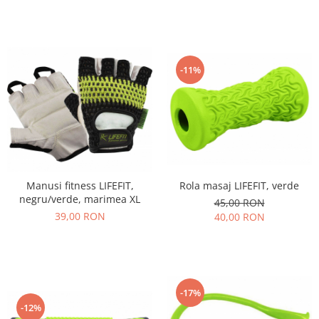
-11%
Rola masaj LIFEFIT, verde
Manusi fitness LIFEFIT,
negru/verde, marimea XL
45,00 RON
39,00 RON
40,00 RON
-17%
-12%