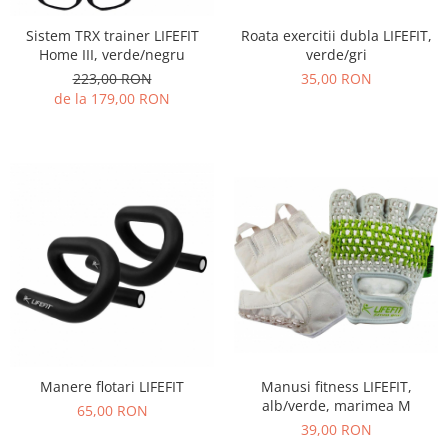
Sistem TRX trainer LIFEFIT
Roata exercitii dubla LIFEFIT,
Home III, verde/negru
verde/gri
223,00 RON
35,00 RON
de la 179,00 RON
Manusi fitness LIFEFIT,
Manere flotari LIFEFIT
alb/verde, marimea M
65,00 RON
39,00 RON