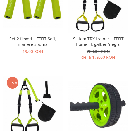
Set 2 flexori LIFEFIT Soft,
Sistem TRX trainer LIFEFIT
manere spuma
Home III, galben/negru
19,00 RON
223,00 RON
de la 179,00 RON
-15%