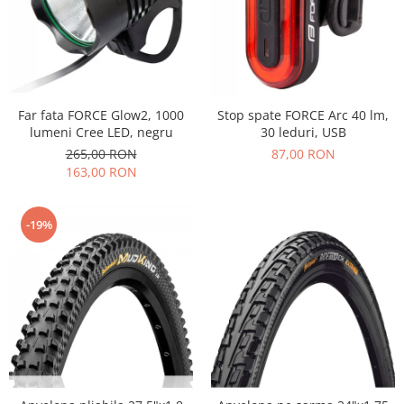
Far fata FORCE Glow2, 1000
Stop spate FORCE Arc 40 lm,
lumeni Cree LED, negru
30 leduri, USB
265,00 RON
87,00 RON
163,00 RON
-19%