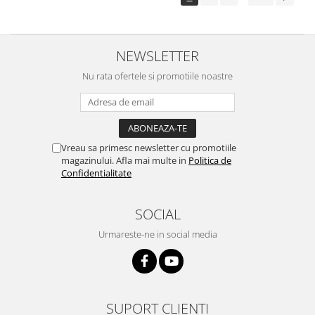
NEWSLETTER
Nu rata ofertele si promotiile noastre
Vreau sa primesc newsletter cu promotiile
magazinului. Afla mai multe in
Politica de
Confidentialitate
SOCIAL
Urmareste-ne in social media
SUPORT CLIENTI