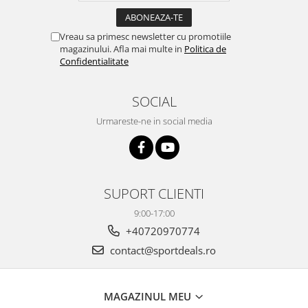
Vreau sa primesc newsletter cu promotiile
magazinului. Afla mai multe in
Politica de
Confidentialitate
SOCIAL
Urmareste-ne in social media
SUPORT CLIENTI
9:00-17:00
+40720970774
contact@sportdeals.ro
MAGAZINUL MEU