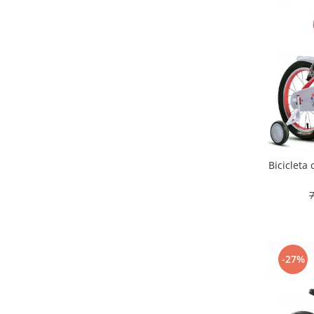
Bicicleta
-27%