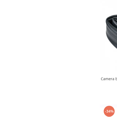
Camera b
-34%