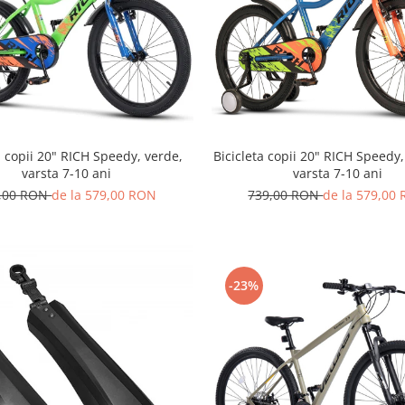
a copii 20" RICH Speedy, verde,
Bicicleta copii 20" RICH Speedy,
varsta 7-10 ani
varsta 7-10 ani
,00 RON
de la 579,00 RON
739,00 RON
de la 579,00
-23%