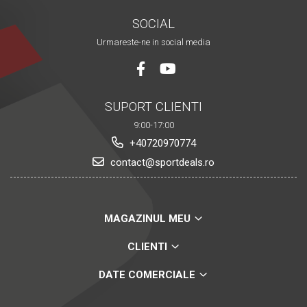
SOCIAL
Urmareste-ne in social media
SUPORT CLIENTI
9:00-17:00
+40720970774
contact@sportdeals.ro
MAGAZINUL MEU
CLIENTI
DATE COMERCIALE