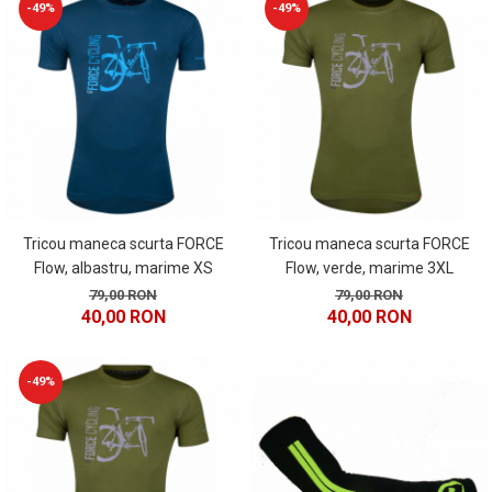
-49%
-49%
Tricou maneca scurta FORCE
Tricou maneca scurta FORCE
Flow, albastru, marime XS
Flow, verde, marime 3XL
79,00 RON
79,00 RON
40,00 RON
40,00 RON
-49%