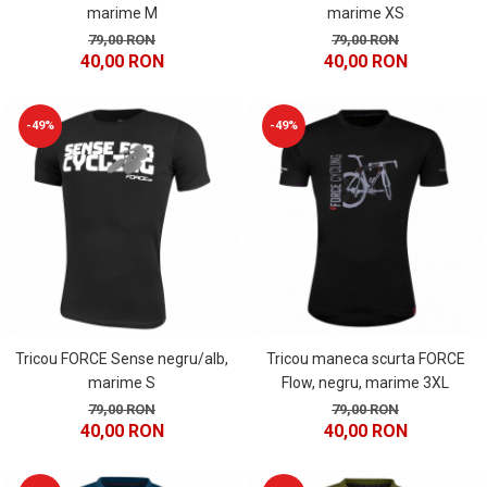
marime M
marime XS
79,00 RON
79,00 RON
40,00 RON
40,00 RON
-49%
-49%
Tricou FORCE Sense negru/alb,
Tricou maneca scurta FORCE
marime S
Flow, negru, marime 3XL
79,00 RON
79,00 RON
40,00 RON
40,00 RON