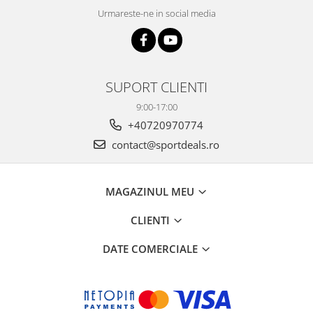
Urmareste-ne in social media
SUPORT CLIENTI
9:00-17:00
+40720970774
contact@sportdeals.ro
MAGAZINUL MEU
CLIENTI
DATE COMERCIALE