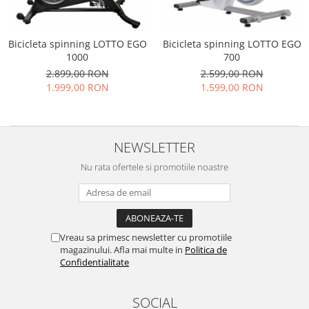
Bicicleta spinning LOTTO EGO
Bicicleta spinning LOTTO EGO
1000
700
2.899,00 RON
2.599,00 RON
1.999,00 RON
1.599,00 RON
NEWSLETTER
Nu rata ofertele si promotiile noastre
Vreau sa primesc newsletter cu promotiile
magazinului. Afla mai multe in
Politica de
Confidentialitate
SOCIAL