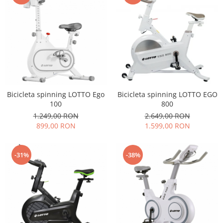
Bicicleta spinning LOTTO Ego
Bicicleta spinning LOTTO EGO
100
800
1.249,00 RON
2.649,00 RON
899,00 RON
1.599,00 RON
-31%
-38%