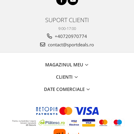
SUPORT CLIENTI
9:00-17:00
+40720970774
contact@sportdeals.ro
MAGAZINUL MEU
CLIENTI
DATE COMERCIALE