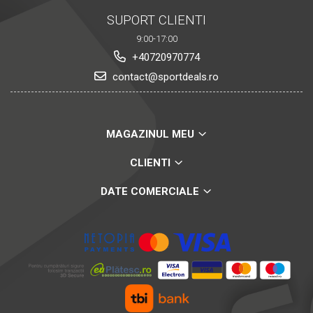
SUPORT CLIENTI
9:00-17:00
+40720970774
contact@sportdeals.ro
MAGAZINUL MEU
CLIENTI
DATE COMERCIALE