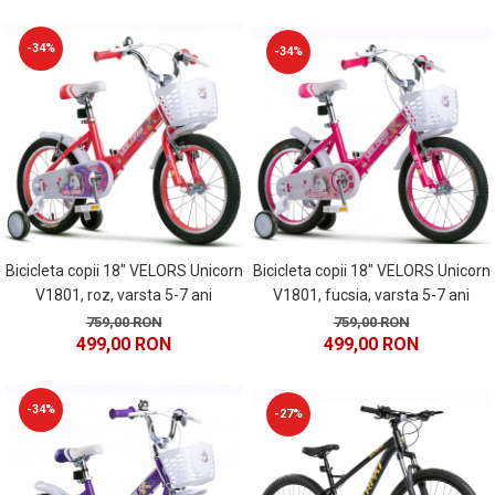
-34%
-34%
Bicicleta copii 18" VELORS Unicorn
Bicicleta copii 18" VELORS Unicorn
V1801, roz, varsta 5-7 ani
V1801, fucsia, varsta 5-7 ani
759,00 RON
759,00 RON
499,00 RON
499,00 RON
-34%
-27%