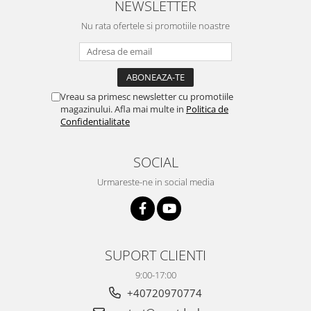
NEWSLETTER
Nu rata ofertele si promotiile noastre
Vreau sa primesc newsletter cu promotiile
magazinului. Afla mai multe in
Politica de
Confidentialitate
SOCIAL
Urmareste-ne in social media
SUPORT CLIENTI
9:00-17:00
+40720970774