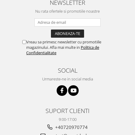
NEWSLETTER
Nu rata ofertele si promotiile noastre
Vreau sa primesc newsletter cu promotiile
magazinului. Afla mai multe in
Politica de
Confidentialitate
SOCIAL
Urmareste-ne in social media
SUPORT CLIENTI
9:00-17:00
+40720970774