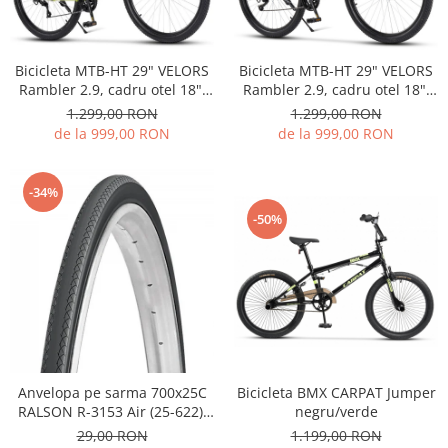
Bicicleta MTB-HT 29" VELORS
Bicicleta MTB-HT 29" VELORS
Rambler 2.9, cadru otel 18",
Rambler 2.9, cadru otel 18",
manete secventiale, frane
manete secventiale, frane
1.299,00 RON
1.299,00 RON
disc, 21 viteze, negru/gri
disc, 21 viteze, verde
de la 999,00 RON
de la 999,00 RON
-34%
-50%
Anvelopa pe sarma 700x25C
Bicicleta BMX CARPAT Jumper
RALSON R-3153 Air (25-622),
negru/verde
negru
29,00 RON
1.199,00 RON