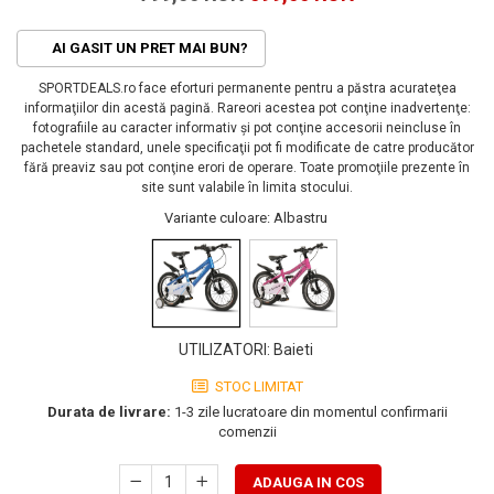
PEDALIERE
RECUPERARE SI INGRIJIRE
SEPCI /CACIULI / BANDANE
AI GASIT UN PRET MAI BUN?
BANDANE
SPORTDEALS.ro face eforturi permanente pentru a păstra acurateţea
CACIULI
informaţiilor din acestă pagină. Rareori acestea pot conţine inadvertenţe:
fotografiile au caracter informativ şi pot conţine accesorii neincluse în
MASTI/CAGULE
pachetele standard, unele specificaţii pot fi modificate de catre producător
SEPCI
fără preaviz sau pot conţine erori de operare. Toate promoţiile prezente în
site sunt valabile în limita stocului.
Variante culoare
: Albastru
UTILIZATORI
:
Baieti
STOC LIMITAT
Durata de livrare:
1-3 zile lucratoare din momentul confirmarii
comenzii
ADAUGA IN COS