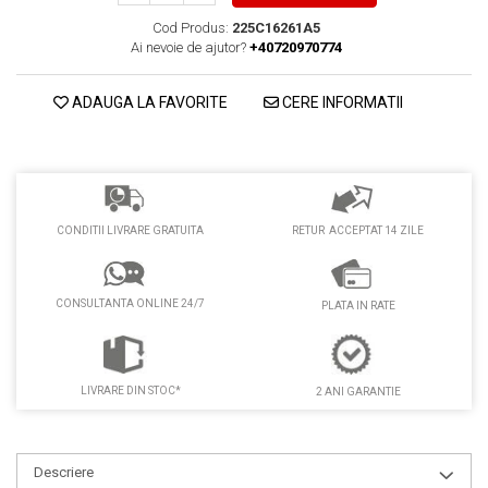
Cod Produs:
225C16261A5
Ai nevoie de ajutor?
+40720970774
ADAUGA LA FAVORITE
CERE INFORMATII
RETUR ACCEPTAT 14 ZILE
CONDITII LIVRARE GRATUITA
CONSULTANTA ONLINE 24/7
PLATA IN RATE
LIVRARE DIN STOC*
2 ANI GARANTIE
Descriere