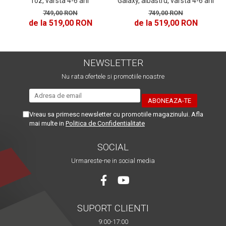
Galaxy, albastru, varsta 4-6 ani
roz, varsta 4-6 ani
749,00 RON
749,00 RON
de la 519,00 RON
de la 519,00 RON
NEWSLETTER
Nu rata ofertele si promotiile noastre
Vreau sa primesc newsletter cu promotiile magazinului. Afla
mai multe in
Politica de Confidentialitate
SOCIAL
Urmareste-ne in social media
SUPORT CLIENTI
9:00-17:00