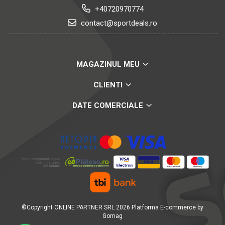
+40720970774
contact@sportdeals.ro
MAGAZINUL MEU
CLIENTI
DATE COMERCIALE
©Copyright ONLINE PARTNER SRL 2026
Platforma E-commerce by
Gomag