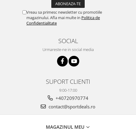
Vreau sa primesc newsletter cu promotiile
magazinului. Afla mai multe in
Politica de
Confidentialitate
SOCIAL
Urmareste-ne in social media
SUPORT CLIENTI
9:00-17:00
+40720970774
contact@sportdeals.ro
MAGAZINUL MEU