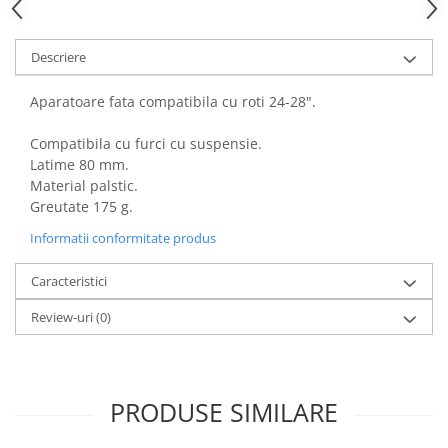
Descriere
Aparatoare fata compatibila cu roti 24-28".
Compatibila cu furci cu suspensie.
Latime 80 mm.
Material palstic.
Greutate 175 g.
Informatii conformitate produs
Caracteristici
Review-uri
(0)
PRODUSE SIMILARE