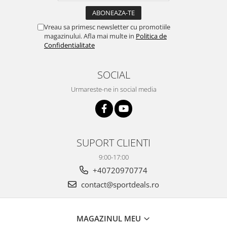
Vreau sa primesc newsletter cu promotiile
magazinului. Afla mai multe in
Politica de
Confidentialitate
SOCIAL
Urmareste-ne in social media
SUPORT CLIENTI
9:00-17:00
+40720970774
contact@sportdeals.ro
MAGAZINUL MEU