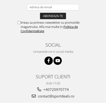
Vreau sa primesc newsletter cu promotiile
magazinului. Afla mai multe in
Politica de
Confidentialitate
SOCIAL
Urmareste-ne in social media
SUPORT CLIENTI
9:00-17:00
+40720970774
contact@sportdeals.ro