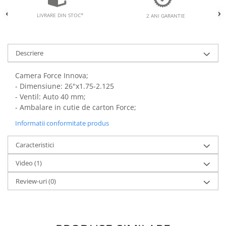
LIVRARE DIN STOC*
2 ANI GARANTIE
Descriere
Camera Force Innova;
-
Dimensiune: 26"x1.75-2.125
-
Ventil: Auto 40 mm;
-
Ambalare in cutie de carton Force;
Informatii conformitate produs
Caracteristici
Video
(1)
Review-uri
(0)