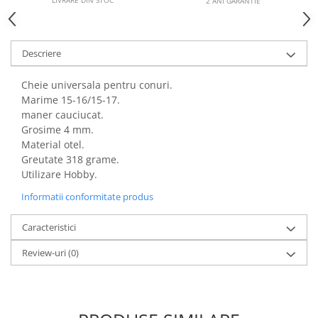
LIVRARE DIN STOC*
2 ANI GARANTIE
Descriere
Cheie universala pentru conuri.
Marime 15-16/15-17.
maner cauciucat.
Grosime 4 mm.
Material otel.
Greutate 318 grame.
Utilizare Hobby.
Informatii conformitate produs
Caracteristici
Review-uri
(0)