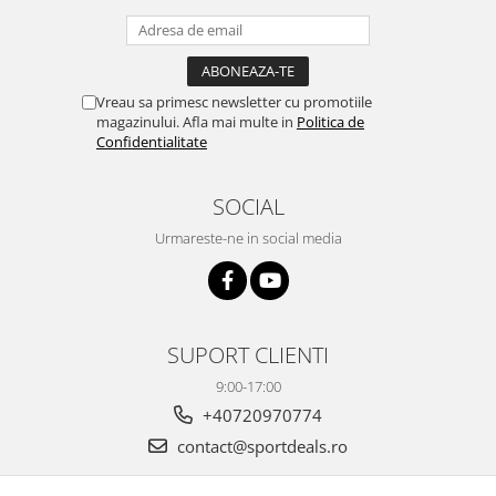
Vreau sa primesc newsletter cu promotiile
magazinului. Afla mai multe in
Politica de
Confidentialitate
SOCIAL
Urmareste-ne in social media
SUPORT CLIENTI
9:00-17:00
+40720970774
contact@sportdeals.ro