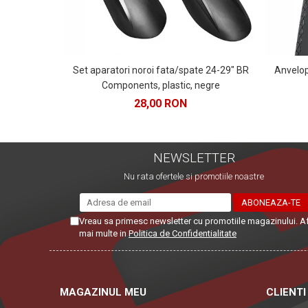
Set aparatori noroi fata/spate 24-29" BR
Anvelo
Components, plastic, negre
28,00 RON
NEWSLETTER
Nu rata ofertele si promotiile noastre
Vreau sa primesc newsletter cu promotiile magazinului. A
mai multe in
Politica de Confidentialitate
MAGAZINUL MEU
CLIENTI