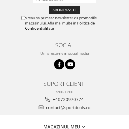
Vreau sa primesc newsletter cu promotiile
magazinului. Afla mai multe in
Politica de
Confidentialitate
SOCIAL
Urmareste-ne in social media
SUPORT CLIENTI
9:00-17:00
+40720970774
contact@sportdeals.ro
MAGAZINUL MEU