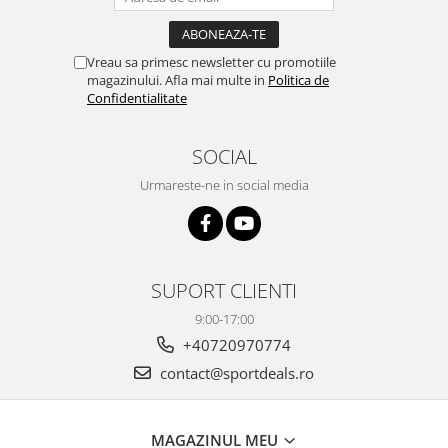
Vreau sa primesc newsletter cu promotiile
magazinului. Afla mai multe in
Politica de
Confidentialitate
SOCIAL
Urmareste-ne in social media
SUPORT CLIENTI
9:00-17:00
+40720970774
contact@sportdeals.ro
MAGAZINUL MEU