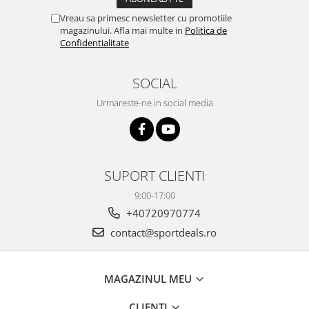
Vreau sa primesc newsletter cu promotiile
magazinului. Afla mai multe in
Politica de
Confidentialitate
SOCIAL
Urmareste-ne in social media
SUPORT CLIENTI
9:00-17:00
+40720970774
contact@sportdeals.ro
MAGAZINUL MEU
CLIENTI