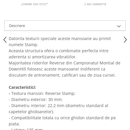
LIVRARE DIN STOC*
2 ANI GARANTIE
Descriere
Datorita texturii speciale aceste mansoane au primit
numele Stamp.
Aceasta structura ofera o combinatie perfecta intre
aderenta si amortizarea vibratiilor.
Majoritatea riderilor Reverse din Campionatul Montial de
DownHill folosesc aceste mansoane! Indiferent ca
discutam de antrenament, calificari sau de ziua cursei.
Caracteristici:
-
Textura manson: Reverse Stamp;
- Diametru exterior: 30 mm;
- Diametru interior: 22.2 mm (diametru standard al
capetelor ghidoanelor);
- Compatibilitate totala cu orice ghidon standard de pe
piata;
- Latime: 135 mm;