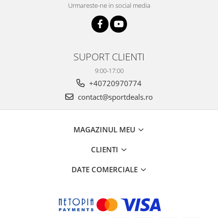
Urmareste-ne in social media
SUPORT CLIENTI
9:00-17:00
+40720970774
contact@sportdeals.ro
MAGAZINUL MEU
CLIENTI
DATE COMERCIALE