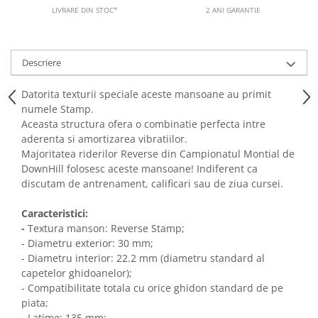
LIVRARE DIN STOC*
2 ANI GARANTIE
Descriere
Datorita texturii speciale aceste mansoane au primit
numele Stamp.
Aceasta structura ofera o combinatie perfecta intre
aderenta si amortizarea vibratiilor.
Majoritatea riderilor Reverse din Campionatul Montial de
DownHill folosesc aceste mansoane! Indiferent ca
discutam de antrenament, calificari sau de ziua cursei.
Caracteristici:
-
Textura manson: Reverse Stamp;
- Diametru exterior: 30 mm;
- Diametru interior: 22.2 mm (diametru standard al
capetelor ghidoanelor);
- Compatibilitate totala cu orice ghidon standard de pe
piata;
- Latime: 135 mm;