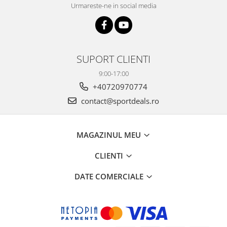
Urmareste-ne in social media
SUPORT CLIENTI
9:00-17:00
+40720970774
contact@sportdeals.ro
MAGAZINUL MEU
CLIENTI
DATE COMERCIALE