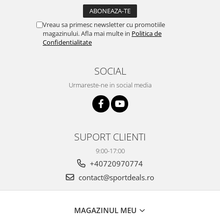
Vreau sa primesc newsletter cu promotiile
magazinului. Afla mai multe in
Politica de
Confidentialitate
SOCIAL
Urmareste-ne in social media
SUPORT CLIENTI
9:00-17:00
+40720970774
contact@sportdeals.ro
MAGAZINUL MEU