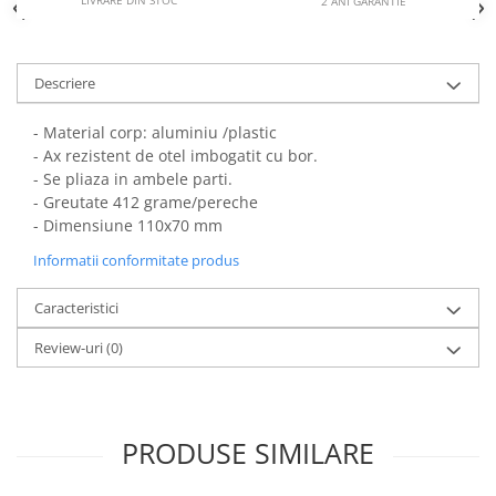
LIVRARE DIN STOC*
2 ANI GARANTIE
Descriere
- Material corp: aluminiu /plastic
- Ax rezistent de otel imbogatit cu bor.
- Se pliaza in ambele parti.
- Greutate 412 grame/pereche
- Dimensiune 110x70 mm
Informatii conformitate produs
Caracteristici
Review-uri
(0)
PRODUSE SIMILARE