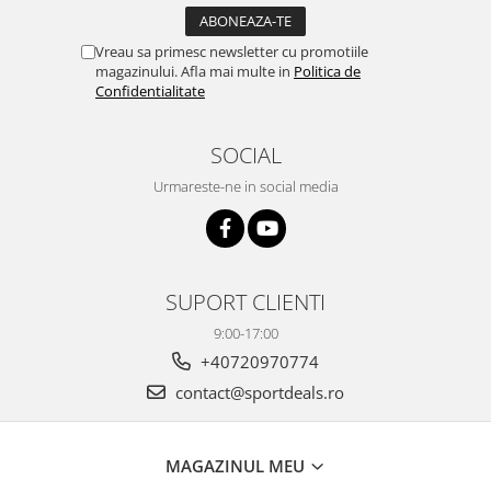
Vreau sa primesc newsletter cu promotiile
magazinului. Afla mai multe in
Politica de
Confidentialitate
SOCIAL
Urmareste-ne in social media
SUPORT CLIENTI
9:00-17:00
+40720970774
contact@sportdeals.ro
MAGAZINUL MEU