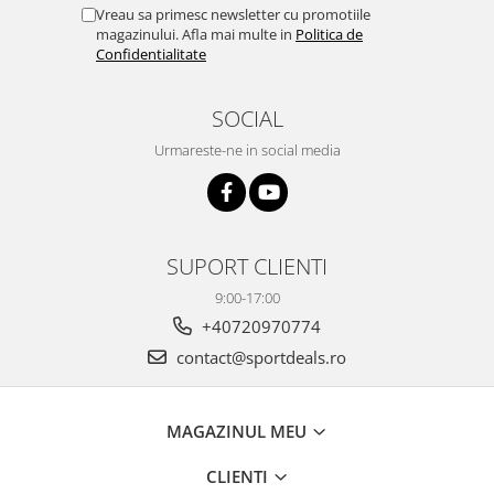
Vreau sa primesc newsletter cu promotiile
magazinului. Afla mai multe in
Politica de
Confidentialitate
SOCIAL
Urmareste-ne in social media
SUPORT CLIENTI
9:00-17:00
+40720970774
contact@sportdeals.ro
MAGAZINUL MEU
CLIENTI