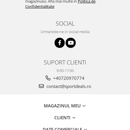
magazinului. Afla mai multe in
Politica de
Confidentialitate
SOCIAL
Urmareste-ne in social media
SUPORT CLIENTI
9:00-17:00
+40720970774
contact@sportdeals.ro
MAGAZINUL MEU
CLIENTI
DATE COMERCIALE