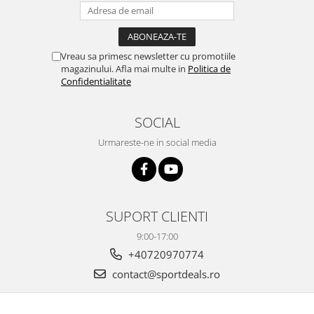
Vreau sa primesc newsletter cu promotiile
magazinului. Afla mai multe in
Politica de
Confidentialitate
SOCIAL
Urmareste-ne in social media
SUPORT CLIENTI
9:00-17:00
+40720970774
contact@sportdeals.ro