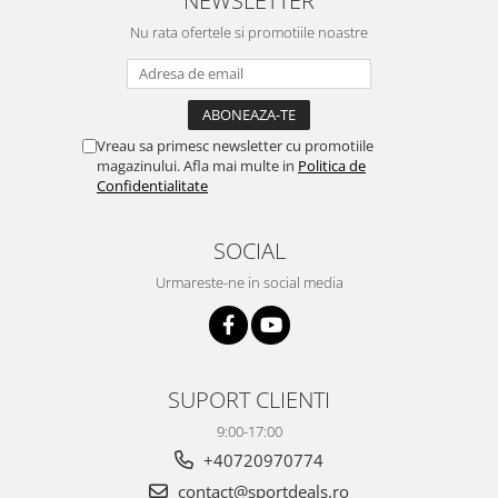
NEWSLETTER
Nu rata ofertele si promotiile noastre
Vreau sa primesc newsletter cu promotiile
magazinului. Afla mai multe in
Politica de
Confidentialitate
SOCIAL
Urmareste-ne in social media
SUPORT CLIENTI
9:00-17:00
+40720970774
contact@sportdeals.ro