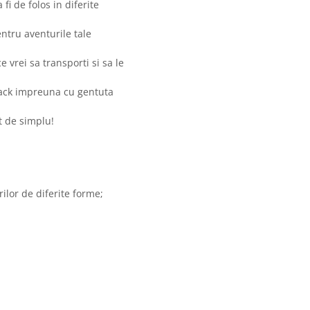
fi de folos in diferite
entru aventurile tale
 vrei sa transporti si sa le
Rack impreuna cu gentuta
at de simplu!
ilor de diferite forme;