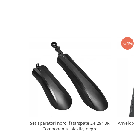
-34%
Set aparatori noroi fata/spate 24-29" BR
Anvelop
Components, plastic, negre