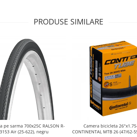
PRODUSE SIMILARE
a pe sarma 700x25C RALSON R-
Camera bicicleta 26"x1.75
3153 Air (25-622), negru
CONTINENTAL MTB 26 (47/62-55