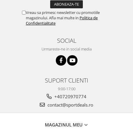
Vreau sa primesc newsletter cu promotiile
magazinului. Afla mai multe in
Politica de
Confidentialitate
SOCIAL
Urmareste-ne in social media
SUPORT CLIENTI
9:00-17:00
+40720970774
contact@sportdeals.ro
MAGAZINUL MEU