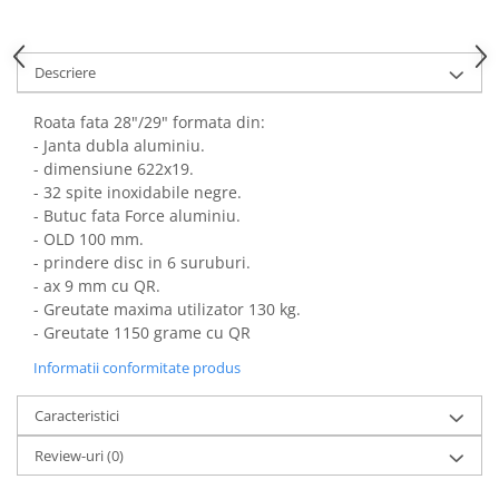
Descriere
Roata fata 28"/29" formata din:
- Janta dubla aluminiu.
- dimensiune 622x19.
- 32 spite inoxidabile negre.
- Butuc fata Force aluminiu.
- OLD 100 mm.
- prindere disc in 6 suruburi.
- ax 9 mm cu QR.
- Greutate maxima utilizator 130 kg.
- Greutate 1150 grame cu QR
Informatii conformitate produs
Caracteristici
Review-uri
(0)