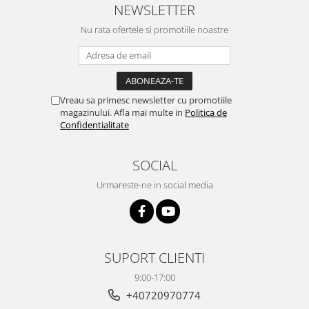
NEWSLETTER
Nu rata ofertele si promotiile noastre
Vreau sa primesc newsletter cu promotiile
magazinului. Afla mai multe in
Politica de
Confidentialitate
SOCIAL
Urmareste-ne in social media
SUPORT CLIENTI
9:00-17:00
+40720970774