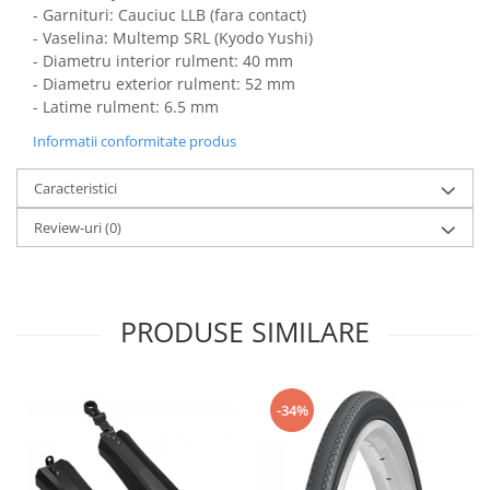
-
Garnituri: Cauciuc LLB (fara contact)
-
Vaselina: Multemp SRL (Kyodo Yushi)
-
Diametru interior rulment: 40 mm
-
Diametru exterior rulment: 52 mm
-
Latime rulment: 6.5 mm
Informatii conformitate produs
Caracteristici
Review-uri
(0)
PRODUSE SIMILARE
-34%