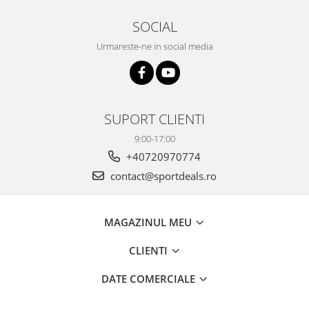
SOCIAL
Urmareste-ne in social media
SUPORT CLIENTI
9:00-17:00
+40720970774
contact@sportdeals.ro
MAGAZINUL MEU
CLIENTI
DATE COMERCIALE