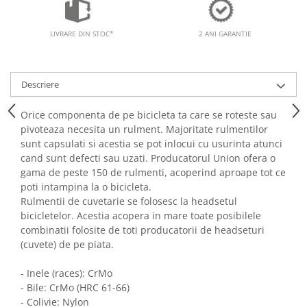
LIVRARE DIN STOC*
2 ANI GARANTIE
Descriere
Orice componenta de pe bicicleta ta care se roteste sau
pivoteaza necesita un rulment. Majoritate rulmentilor
sunt capsulati si acestia se pot inlocui cu usurinta atunci
cand sunt defecti sau uzati. Producatorul Union ofera o
gama de peste 150 de rulmenti, acoperind aproape tot ce
poti intampina la o bicicleta.
Rulmentii de cuvetarie se folosesc la headsetul
bicicletelor. Acestia acopera in mare toate posibilele
combinatii folosite de toti producatorii de headseturi
(cuvete) de pe piata.
-
Inele (races): CrMo
-
Bile: CrMo (HRC 61-66)
-
Colivie: Nylon