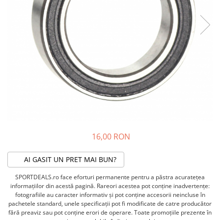
ACCESORII FITNESS
SCULE DEPANARE
18" (varsta 5-7 ani)
HANORACE
SONERII
PROSOAPE FITNESS/YOGA
16" (varsta 4-6 ani)
INCALTAMINTE
ALTE ACCESORII
BANDAJE/PROTECTII/RECUPERARE
14" (varsta 3-5 ani)
HUSE PANTOFI
SUPORTI/STANDURI
FLEXORI
12" (varsta 2-4 ani)
PANTOFI CASUAL
SCAUNE COPII
SALTELE/COVOARE/PAVAJE
BALANCE BIKE (varsta 2-3 ani)
PANTOFI CICLISM
COMPONENTE
SPORT FIT
MANUSI
MASAJ
ANVELOPE SI CAMERE
OCHELARI
CADRE SI PIESE
LENTILE
DIRECTIE
OCHELARI CASUAL
FRANE
OCHELARI CICLISM
FURCI SI AMORTIZOARE
16,00 RON
PROTECTII/ARMURI
PEDALE SI ACCESORII
PIESE E-BIKE
ARMURI
AI GASIT UN PRET MAI BUN?
ROTI SI PIESE
PROTECTII COATE
SPORTDEALS.ro face eforturi permanente pentru a păstra acurateţea
RULMENTI
PROTECTII GENUNCHI
informaţiilor din acestă pagină. Rareori acestea pot conţine inadvertenţe:
fotografiile au caracter informativ şi pot conţine accesorii neincluse în
SEI SI COMPONENTE
ALTE PROTECTII
pachetele standard, unele specificaţii pot fi modificate de catre producător
TRANSMISIE
PANTALONI PROTECTIE
fără preaviz sau pot conţine erori de operare. Toate promoţiile prezente în