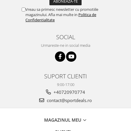
Vreau sa primesc newsletter cu promotiile
magazinului. Afla mai multe in
Politica de
Confidentialitate
SOCIAL
Urmareste-ne in social media
SUPORT CLIENTI
9:00-17:00
+40720970774
contact@sportdeals.ro
MAGAZINUL MEU