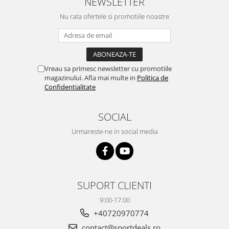
NEWSLETTER
Nu rata ofertele si promotiile noastre
Vreau sa primesc newsletter cu promotiile
magazinului. Afla mai multe in
Politica de
Confidentialitate
SOCIAL
Urmareste-ne in social media
SUPORT CLIENTI
9:00-17:00
+40720970774
contact@sportdeals.ro