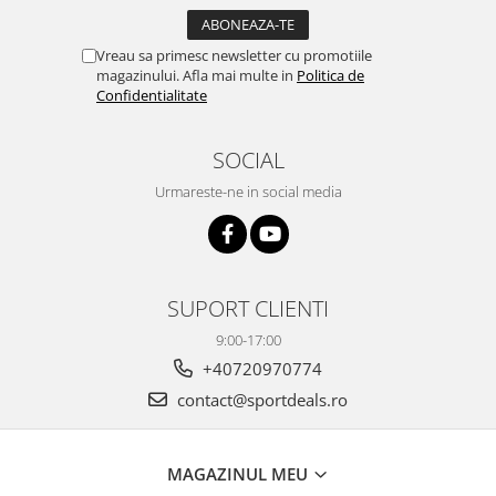
Vreau sa primesc newsletter cu promotiile
magazinului. Afla mai multe in
Politica de
Confidentialitate
SOCIAL
Urmareste-ne in social media
SUPORT CLIENTI
9:00-17:00
+40720970774
contact@sportdeals.ro
MAGAZINUL MEU