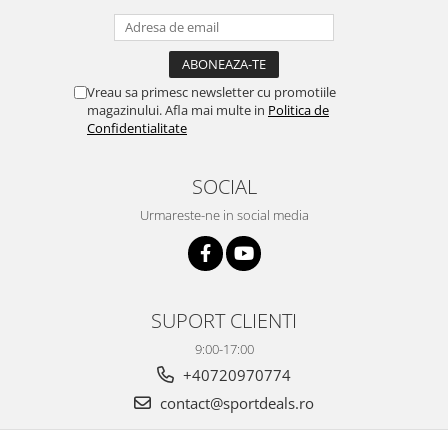
Vreau sa primesc newsletter cu promotiile
magazinului. Afla mai multe in
Politica de
Confidentialitate
SOCIAL
Urmareste-ne in social media
SUPORT CLIENTI
9:00-17:00
+40720970774
contact@sportdeals.ro