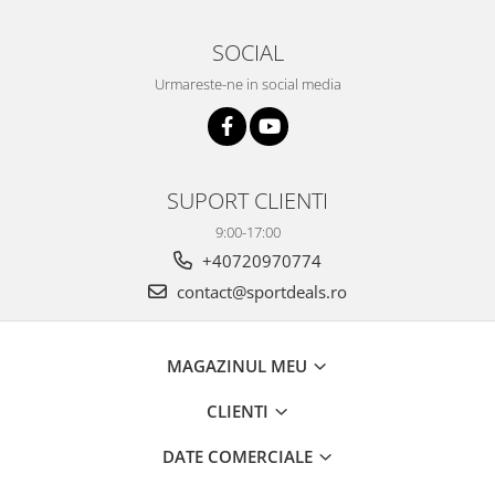
SOCIAL
Urmareste-ne in social media
SUPORT CLIENTI
9:00-17:00
+40720970774
contact@sportdeals.ro
MAGAZINUL MEU
CLIENTI
DATE COMERCIALE