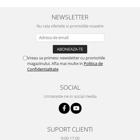
NEWSLETTER
Nu rata ofertele si promotiile noastre
Vreau sa primesc newsletter cu promotiile
magazinului. Afla mai multe in
Politica de
Confidentialitate
SOCIAL
Urmareste-ne in social media
SUPORT CLIENTI
9:00-17:00