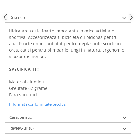
Descriere
Hidratarea este foarte importanta in orice activitate
sportiva. Accesorizeaza-ti bicicleta cu bidonas pentru
apa. Foarte important atat pentru deplasarile scurte in
oras, cat si pentru plimbarile lungi in natura. Ergonomic
si usor de montat.
SPECIFICATII :
Material aluminiu
Greutate 62 grame
Fara suruburi
Informatii conformitate produs
Caracteristici
Review-uri
(0)