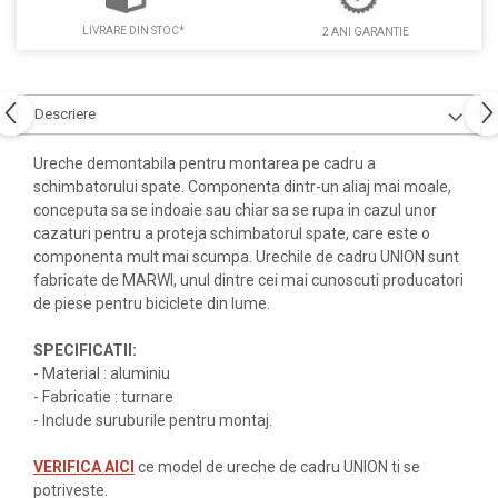
LIVRARE DIN STOC*
2 ANI GARANTIE
Descriere
Ureche demontabila pentru montarea pe cadru a
schimbatorului spate. Componenta dintr-un aliaj mai moale,
conceputa sa se indoaie sau chiar sa se rupa in cazul unor
cazaturi pentru a proteja schimbatorul spate, care este o
componenta mult mai scumpa. Urechile de cadru UNION sunt
fabricate de MARWI, unul dintre cei mai cunoscuti producatori
de piese pentru biciclete din lume.
SPECIFICATII:
- Material : aluminiu
- Fabricatie : turnare
- Include suruburile pentru montaj.
VERIFICA AICI
ce model de ureche de cadru UNION ti se
potriveste
.