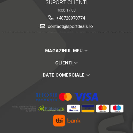
SUPORT CLIENTI
9:00-17:00
+40720970774
contact@sportdeals.ro
MAGAZINUL MEU
CLIENTI
DATE COMERCIALE