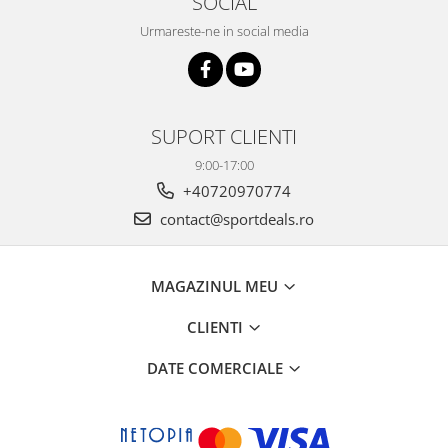
SOCIAL
Urmareste-ne in social media
SUPORT CLIENTI
9:00-17:00
+40720970774
contact@sportdeals.ro
MAGAZINUL MEU
CLIENTI
DATE COMERCIALE