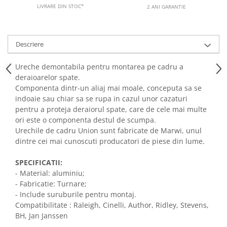
LIVRARE DIN STOC*
2 ANI GARANTIE
Descriere
Ureche demontabila pentru montarea pe cadru a
deraioarelor spate.
Componenta dintr-un aliaj mai moale, conceputa sa se
indoaie sau chiar sa se rupa in cazul unor cazaturi
pentru a proteja deraiorul spate, care de cele mai multe
ori este o componenta destul de scumpa.
Urechile de cadru Union sunt fabricate de Marwi, unul
dintre cei mai cunoscuti producatori de piese din lume.
SPECIFICATII:
- Material: aluminiu;
- Fabricatie: Turnare;
- Include suruburile pentru montaj.
Compatibilitate : Raleigh, Cinelli, Author, Ridley, Stevens,
BH, Jan Janssen