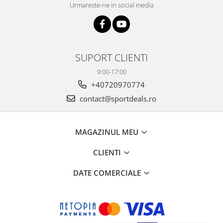
Urmareste-ne in social media
SUPORT CLIENTI
9:00-17:00
+40720970774
contact@sportdeals.ro
MAGAZINUL MEU
CLIENTI
DATE COMERCIALE