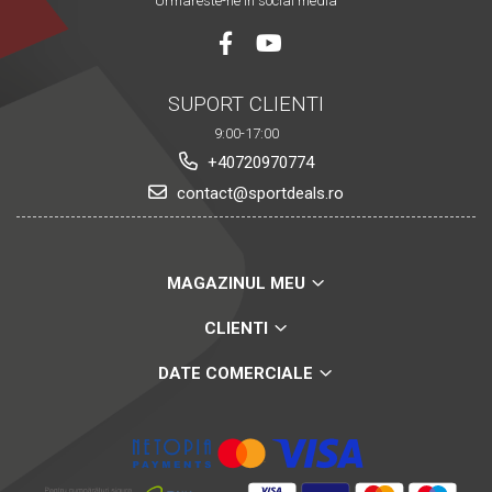
Urmareste-ne in social media
SUPORT CLIENTI
9:00-17:00
+40720970774
contact@sportdeals.ro
MAGAZINUL MEU
CLIENTI
DATE COMERCIALE