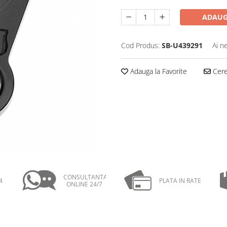
ADAUG
Cod Produs:
SB-U439291
Ai n
Adauga la Favorite
Cere 
CONSULTANTA
4
PLATA IN RATE
ONLINE 24/7