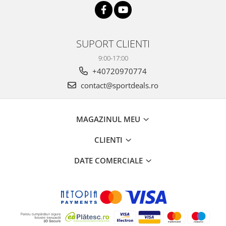
SUPORT CLIENTI
9:00-17:00
+40720970774
contact@sportdeals.ro
MAGAZINUL MEU
CLIENTI
DATE COMERCIALE